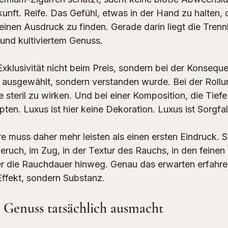
unft. Reife. Das Gefühl, etwas in der Hand zu halten, d
einen Ausdruck zu finden. Gerade darin liegt die Trenn
und kultiviertem Genuss.
Exklusivität nicht beim Preis, sondern bei der Konsequ
r ausgewählt, sondern verstanden wurde. Bei der Rollun
 steril zu wirken. Und bei einer Komposition, die Tiefe e
ten. Luxus ist hier keine Dekoration. Luxus ist Sorgfal
 muss daher mehr leisten als einen ersten Eindruck. Sie
eruch, im Zug, in der Textur des Rauchs, in den feinen 
r die Rauchdauer hinweg. Genau das erwarten erfahre
Effekt, sondern Substanz.
 Genuss tatsächlich ausmacht