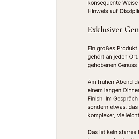
konsequente Weise v
Hinweis auf Diszipli
Exklusiver Gen
Ein großes Produkt v
gehört an jeden Ort.
gehobenen Genuss li
Am frühen Abend dar
einem langen Dinner 
Finish. Im Gespräch 
sondern etwas, das 
komplexer, vielleich
Das ist kein starres