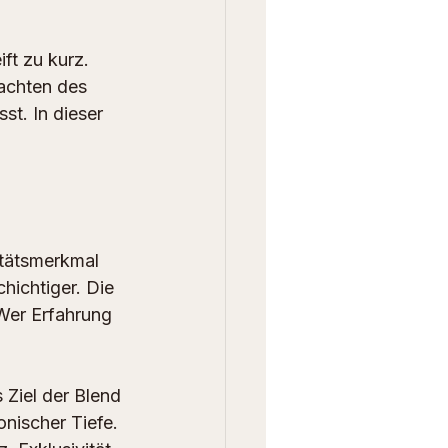
ft zu kurz. 
achten des 
t. In dieser 
.
itätsmerkmal 
hichtiger. Die 
 Wer Erfahrung 
 Ziel der Blend 
nischer Tiefe. 