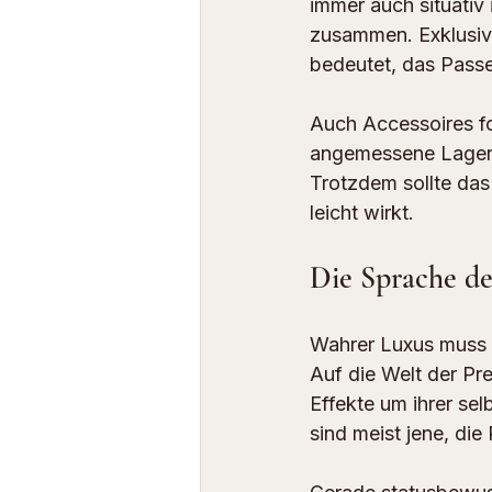
immer auch situativ
zusammen. Exklusivi
bedeutet, das Passe
Auch Accessoires
 f
angemessene Lagerun
Trotzdem sollte das 
leicht wirkt.
Die Sprache de
Wahrer Luxus muss si
Auf die Welt der Pre
Effekte um ihrer sel
sind meist jene, di