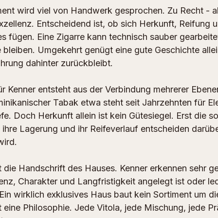
nt wird viel von Handwerk gesprochen. Zu Recht - ab
zellenz. Entscheidend ist, ob sich Herkunft, Reifung 
s fügen. Eine Zigarre kann technisch sauber gearbeitet
bleiben. Umgekehrt genügt eine gute Geschichte allei
hrung dahinter zurückbleibt.
ür Kenner entsteht aus der Verbindung mehrerer Ebenen.
inikanischer Tabak etwa steht seit Jahrzehnten für El
e. Doch Herkunft allein ist kein Gütesiegel. Erst die so
 ihre Lagerung und ihr Reifeverlauf entscheiden darübe
wird.
t die Handschrift des Hauses. Kenner erkennen sehr ge
nz, Charakter und Langfristigkeit angelegt ist oder led
Ein wirklich exklusives Haus baut kein Sortiment um die
 eine Philosophie. Jede Vitola, jede Mischung, jede Pr