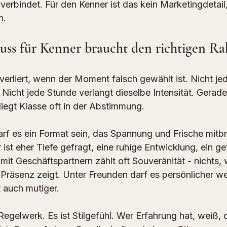
erbindet. Für den Kenner ist das kein Marketingdetail,
n.
uss für Kenner braucht den richtigen R
erliert, wenn der Moment falsch gewählt ist. Nicht jed
 Nicht jede Stunde verlangt dieselbe Intensität. Gerade
egt Klasse oft in der Abstimmung.
f es ein Format sein, das Spannung und Frische mitbr
ist eher Tiefe gefragt, eine ruhige Entwicklung, ein g
mit Geschäftspartnern zählt oft Souveränität - nichts, 
Präsenz zeigt. Unter Freunden darf es persönlicher we
t auch mutiger.
 Regelwerk. Es ist Stilgefühl. Wer Erfahrung hat, weiß,