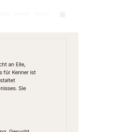
Shop
Journal
Kontakt
ht an Eile, 
für Kenner ist 
taltet 
nisses. Sie 
ung. Gesucht 