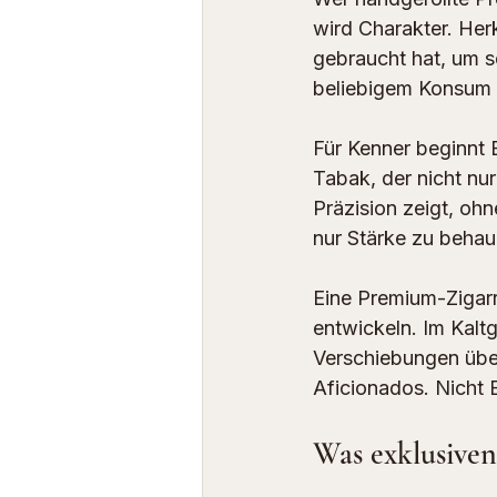
wird Charakter. Herk
gebraucht hat, um s
beliebigem Konsum 
Für Kenner beginnt 
Tabak, der nicht nu
Präzision zeigt, ohne
nur Stärke zu behaup
Eine Premium-Zigarre
entwickeln. Im Kaltg
Verschiebungen übe
Aficionados. Nicht 
Was exklusiven