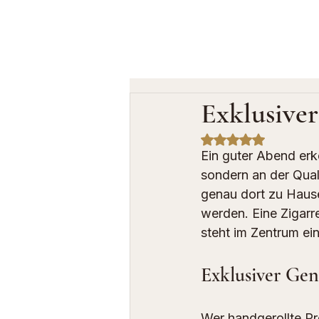
Exklusive
Mit NaN von 5 Ste
Ein guter Abend erk
sondern an der Qual
genau dort zu Hause
werden. Eine Zigarr
steht im Zentrum ei
Exklusiver Gen
Wer handgerollte 
Pr