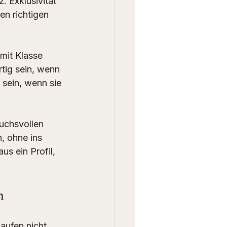
 Exklusivität 
en richtigen 
 mit Klasse 
rtig sein, wenn 
 sein, wenn sie 
uchsvollen 
, ohne ins 
s ein Profil, 
n
aufen nicht 