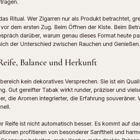
tragen.
das Ritual. Wer Zigarren nur als Produkt betrachtet, grei
vor dem ersten Zug. Beim Öffnen der Kiste. Beim Betr
spräch darüber, warum genau dieses Format heute pass
 sich der Unterschied zwischen Rauchen und Genießen
Reife, Balance und Herkunft
bereich kein dekoratives Versprechen. Sie ist ein Qual
g. Gut gereifter Tabak wirkt runder, präziser und vielsc
er, die Aromen integrierter, die Erfahrung souveräner.
nell.
r Reife ist nicht automatisch besser. Es kommt auf das
ionen profitieren von besonderer Sanftheit und harmo