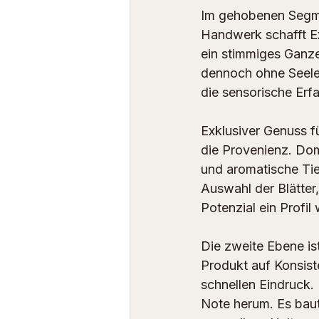
Im gehobenen Segme
Handwerk schafft Ex
ein stimmiges Ganze
dennoch ohne Seele 
die sensorische Erfa
Exklusiver Genuss f
die Provenienz. Dom
und aromatische Tief
Auswahl der Blätter,
Potenzial ein Profil 
Die zweite Ebene is
Produkt auf Konsiste
schnellen Eindruck. 
Note herum. Es baut