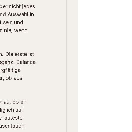
er nicht jedes 
und Auswahl in 
 sein und 
n nie, wenn 
 Die erste ist 
eganz, Balance 
rgfältige 
r, ob aus 
nau, ob ein 
iglich auf 
 lauteste 
äsentation 