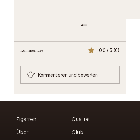
Kommentare
0.0 / 5 (0)
Kommentieren und bewerten...
Humidor Bewertung: Was Kenner wirklich
prüfen
Zigarren
Qualität
Über
Club