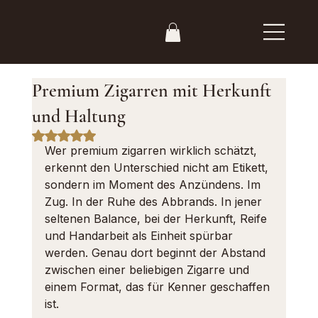
Premium Zigarren mit Herkunft
und Haltung
Mit NaN von 5 Sternen bewertet.
Wer premium zigarren wirklich schätzt, 
erkennt den Unterschied nicht am Etikett, 
sondern im Moment des Anzündens. Im 
Zug. In der Ruhe des Abbrands. In jener 
seltenen Balance, bei der Herkunft, Reife 
und Handarbeit als Einheit spürbar 
werden. Genau dort beginnt der Abstand 
zwischen einer beliebigen Zigarre und 
einem Format, das für Kenner geschaffen 
ist.