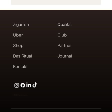
Humidor Bewertung: Was Kenner wirklich
prüfen
Zigarren
Qualität
Über
Club
Shop
Partner
Das Ritual
Journal
Kontakt
© 2026
Caminovación