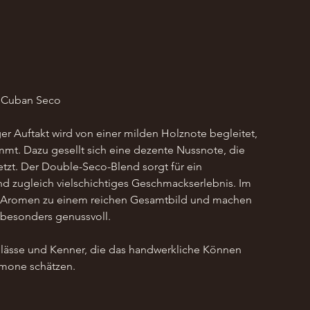
d Cuban Seco
er Auftakt wird von einer milden Holznote begleitet, 
mmt. Dazu gesellt sich eine dezente Nussnote, die 
tsetzt. Der Double-Seco-Blend sorgt für ein 
d zugleich vielschichtiges Geschmackserlebnis. Im 
die Aromen zu einem reichen Gesamtbild und machen 
g besonders genussvoll.
ässe und Kenner, die das handwerkliche Können 
omone schätzen.