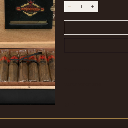
Zigarrenkiste
Versandrichtlinie