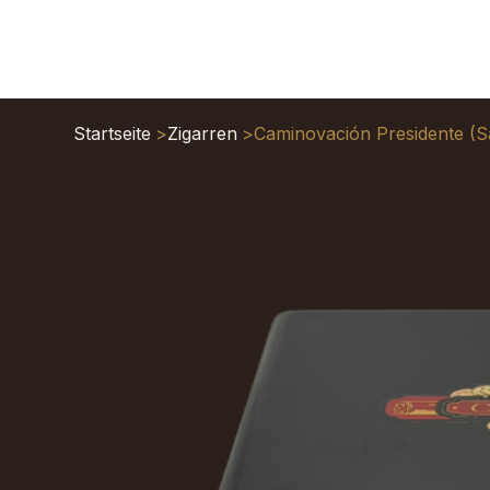
Startseite
>
Zigarren
>
Caminovación Presidente (