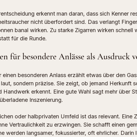
entscheidung erkennt man daran, dass sich Kenner res
itsraucher nicht überfordert sind. Das verlangt Finger
önnen banal wirken. Zu starke Zigarren wirken schnell 
tatt für die Runde.
en für besondere Anlässe als Ausdruck 
ür einen besonderen Anlass erzählt etwas über den Gas
laut, sondern präzise. Sie zeigt, ob jemand Herkunft s
d Handwerk erkennt. Eine gute Wahl sagt mehr über Stil
 überladene Inszenierung.
chen oder halbprivaten Umfeld ist das relevant. Eine Z
ne Vertraulichkeit zu erzwingen. Sie schafft einen ge
werden langsamer, fokussierter, oft ehrlicher. Darin li