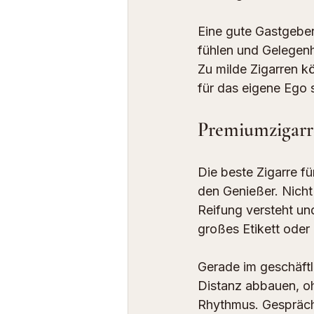
Eine gute Gastgeber
fühlen und Gelegenhe
Zu milde Zigarren k
für das eigene Ego s
Premiumzigarr
Die beste Zigarre f
den Genießer. Nicht 
Reifung versteht un
großes Etikett oder
Gerade im geschäftli
Distanz abbauen, oh
Rhythmus. Gespräche 