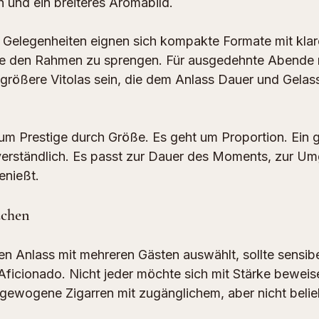
 und ein breiteres Aromabild.
le Gelegenheiten eignen sich kompakte Formate mit klare
e den Rahmen zu sprengen. Für ausgedehnte Abende mi
größere Vitolas sein, die dem Anlass Dauer und Gelass
 um Prestige durch Größe. Es geht um Proportion. Ein 
verständlich. Es passt zur Dauer des Moments, zur U
enießt.
uchen
en Anlass mit mehreren Gästen auswählt, sollte sensibel
 Aficionado. Nicht jeder möchte sich mit Stärke beweis
sgewogene Zigarren mit zugänglichem, aber nicht belie