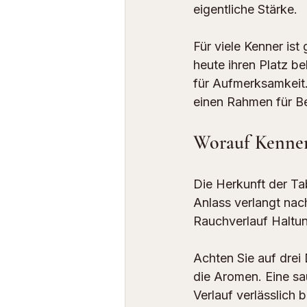
eigentliche Stärke.
Für viele Kenner
 ist
heute ihren Platz b
für Aufmerksamkeit. 
einen Rahmen für B
Worauf Kenner
Die Herkunft der Taba
Anlass verlangt nac
Rauchverlauf Haltung
Achten Sie auf drei 
die Aromen. Eine sa
Verlauf verlässlich b