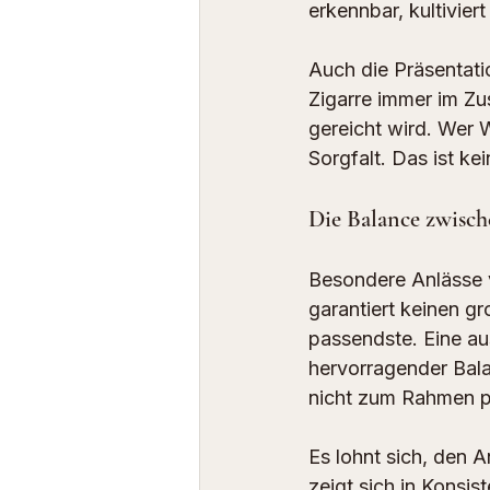
erkennbar, kultivier
Auch die Präsentati
Zigarre immer im Zu
gereicht wird. Wer W
Sorgfalt. Das ist ke
Die Balance zwisch
Besondere Anlässe ve
garantiert keinen g
passendste. Eine au
hervorragender Bala
nicht zum Rahmen p
Es lohnt sich, den A
zeigt sich in Konsis