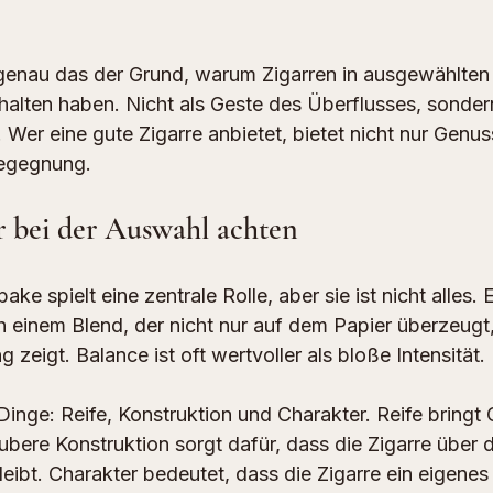
 genau das der Grund, warum Zigarren in ausgewählten 
ehalten haben. Nicht als Geste des Überflusses, sonder
Wer eine gute Zigarre anbietet, bietet nicht nur Genuss
egegnung.
 bei der Auswahl achten
ke spielt eine zentrale Rolle, aber sie ist nicht alles.
h einem Blend, der nicht nur auf dem Papier überzeugt
 zeigt. Balance ist oft wertvoller als bloße Intensität.
Dinge: Reife, Konstruktion und Charakter. Reife bringt 
ubere Konstruktion sorgt dafür, dass die Zigarre über
leibt. Charakter bedeutet, dass die Zigarre ein eigenes P