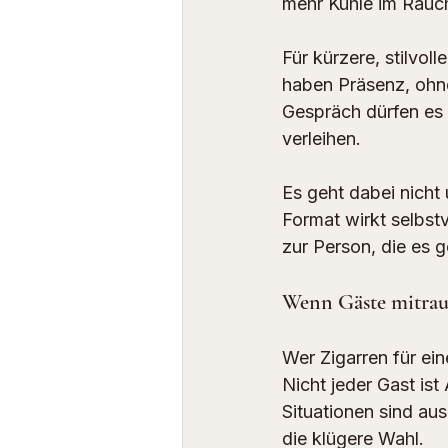
mehr Kühle im Rauch
Für kürzere, stilvol
haben Präsenz, ohn
Gespräch dürfen es 
verleihen.
Es geht dabei nicht
Format wirkt selbst
zur Person, die es g
Wenn Gäste mitra
Wer Zigarren für ein
Nicht jeder Gast ist
Situationen sind au
die klügere Wahl.