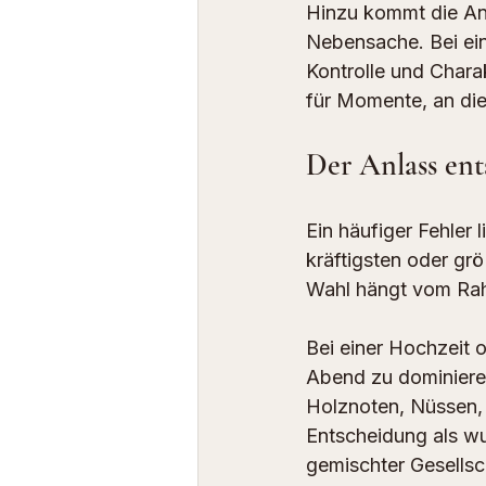
Hinzu kommt die A
Nebensache. Bei ein
Kontrolle und Chara
für Momente, an die
Der Anlass ents
Ein häufiger Fehler
kräftigsten oder grö
Wahl hängt vom Ra
Bei einer Hochzeit o
Abend zu dominieren.
Holznoten, Nüssen, 
Entscheidung als wuc
gemischter Gesellsc