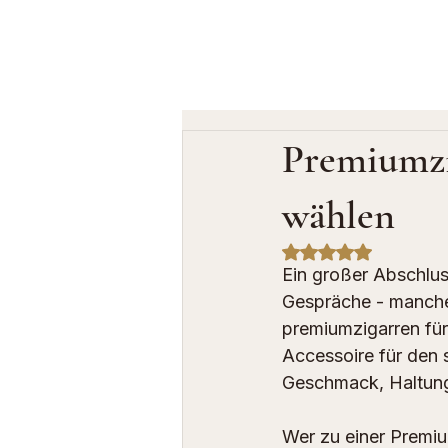
Premiumzi
wählen
Mit NaN von 5 Ste
Ein großer Abschluss
Gespräche - manche
premiumzigarren für
Accessoire für den 
Geschmack, Haltun
Wer zu einer Premium