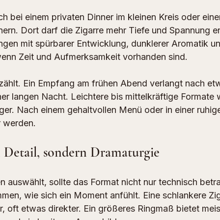
ch bei einem privaten Dinner im kleinen Kreis oder ein
ern. Dort darf die Zigarre mehr Tiefe und Spannung en
gen mit spürbarer Entwicklung, dunklerer Aromatik u
wenn Zeit und Aufmerksamkeit vorhanden sind.
 zählt. Ein Empfang am frühen Abend verlangt nach e
einer langen Nacht. Leichtere bis mittelkräftige Formate
ger. Nach einem gehaltvollen Menü oder in einer ruhig
r werden.
n Detail, sondern Dramaturgie
 auswählt, sollte das Format nicht nur technisch betr
en, wie sich ein Moment anfühlt. Eine schlankere Zig
er, oft etwas direkter. Ein größeres Ringmaß bietet mei