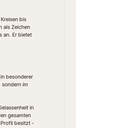
Kreisen bis 
n als Zeichen 
 an. Er bietet 
 Ein besonderer 
, sondern im 
Gelassenheit in 
 den gesamten 
rofil besitzt - 