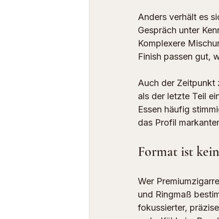
Anders verhält es si
Gespräch unter Kenn
Komplexere Mischun
Finish passen gut, 
Auch der Zeitpunkt
als der letzte Teil 
Essen häufig stimmi
das Profil markante
Format ist kei
Wer Premiumzigarren
und Ringmaß bestimm
fokussierter, präzis