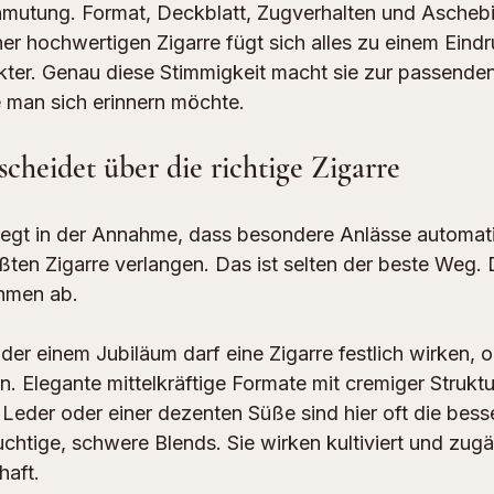
nmutung. 
Format
, Deckblatt, Zugverhalten und Aschebi
er hochwertigen Zigarre fügt sich alles zu einem Eind
kter. Genau diese Stimmigkeit macht sie zur passenden
 man sich erinnern möchte.
cheidet über die richtige Zigarre
 liegt in der Annahme, dass besondere Anlässe automat
ßten Zigarre verlangen. Das ist selten der beste Weg. D
hmen ab.
der einem Jubiläum darf eine Zigarre festlich wirken, 
 Elegante mittelkräftige Formate mit cremiger Struktur
Leder oder einer dezenten Süße sind hier oft die bess
htige, schwere Blends. Sie wirken kultiviert und zugän
haft.