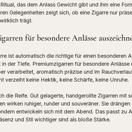
in Ritual, das dem Anlass Gewicht gibt und ihm eine Form
n Gelegenheiten zeigt sich, ob eine Zigarre nur präsen
irklich trägt.
arren für besondere Anlässe auszeichn
rre ist automatisch die richtige für einen besonderen 
ft in der Tiefe. Premiumzigarren für besondere Anlässe
ber verarbeitet, aromatisch präzise und im Rauchverlauf
t verzeiht keine Hektik, keine Schärfe, keine Unruhe.
h die Reife. Gut gelagerte, 
handgerollte Zigarren
 mit s
 wirken ruhiger, runder und souveräner. Sie drängen s
ndern entwickeln sich mit dem Abend. Das passt zu An
senz und Stil wichtiger sind als bloße Stärke.