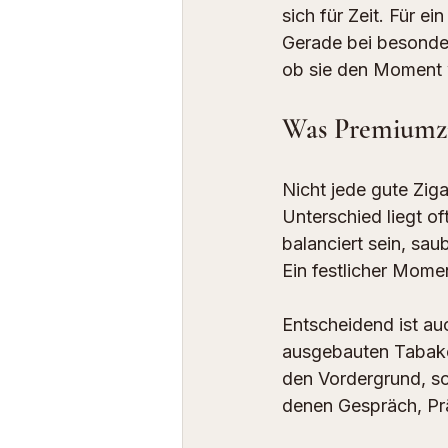
sich für Zeit. Für e
Gerade bei besondere
ob sie den Moment w
Was Premiumzig
Nicht jede gute Ziga
Unterschied liegt o
balanciert sein, sau
Ein festlicher Momen
Entscheidend ist auc
ausgebauten Tabaken
den Vordergrund, so
denen Gespräch, Prä